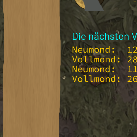
Die nächsten 
Neumond: 12
Vollmond: 2
Neumond: 11
Vollmond: 2