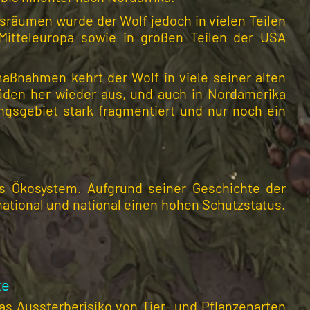
räumen wurde der Wolf jedoch in vielen Teilen
 Mitteleuropa sowie in großen Teilen der USA
ßnahmen kehrt der Wolf in viele seiner alten
Süden her wieder aus, und auch in Nordamerika
ungsgebiet stark fragmentiert und nur noch ein
das Ökosystem. Aufgrund seiner Geschichte der
ational und national einen hohen Schutzstatus.
te
das Aussterberisiko von Tier- und Pflanzenarten