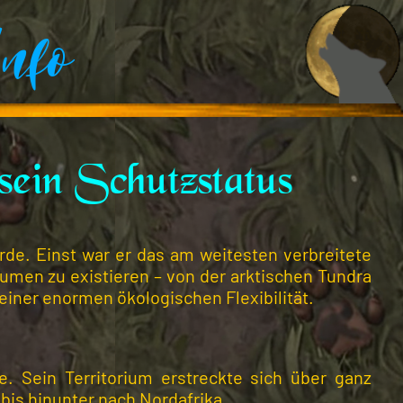
nfo
ein Schutzstatus
rde. Einst war er das am weitesten verbreitete
umen zu existieren – von der arktischen Tundra
einer enormen ökologischen Flexibilität.
. Sein Territorium erstreckte sich über ganz
is hinunter nach Nordafrika.