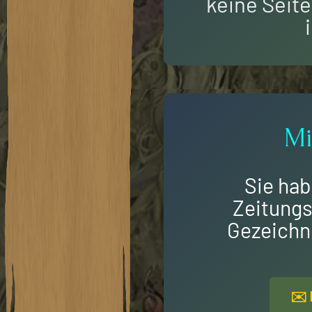
keine Seite,
Mi
Sie ha
Zeitungs
Gezeichne
✉️ 